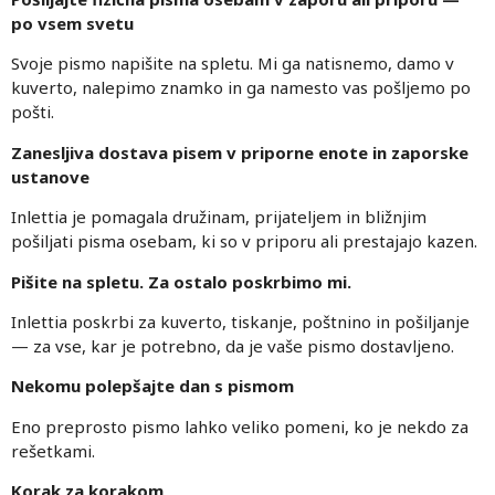
po vsem svetu
Svoje pismo napišite na spletu. Mi ga natisnemo, damo v
kuverto, nalepimo znamko in ga namesto vas pošljemo po
pošti.
Zanesljiva dostava pisem v priporne enote in zaporske
ustanove
Inlettia je pomagala družinam, prijateljem in bližnjim
pošiljati pisma osebam, ki so v priporu ali prestajajo kazen.
Pišite na spletu. Za ostalo poskrbimo mi.
Inlettia poskrbi za kuverto, tiskanje, poštnino in pošiljanje
— za vse, kar je potrebno, da je vaše pismo dostavljeno.
Nekomu polepšajte dan s pismom
Eno preprosto pismo lahko veliko pomeni, ko je nekdo za
rešetkami.
Korak za korakom