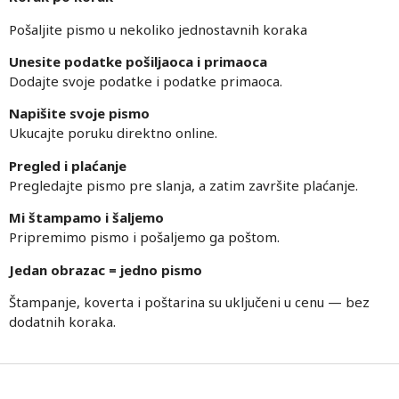
Pošaljite pismo u nekoliko jednostavnih koraka
Unesite podatke pošiljaoca i primaoca
Dodajte svoje podatke i podatke primaoca.
Napišite svoje pismo
Ukucajte poruku direktno online.
Pregled i plaćanje
Pregledajte pismo pre slanja, a zatim završite plaćanje.
Mi štampamo i šaljemo
Pripremimo pismo i pošaljemo ga poštom.
Jedan obrazac = jedno pismo
Štampanje, koverta i poštarina su uključeni u cenu — bez
dodatnih koraka.