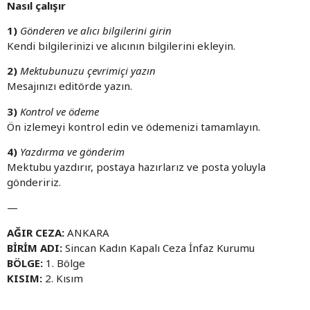
Nasıl çalışır
1)
Gönderen ve alıcı bilgilerini girin
Kendi bilgilerinizi ve alıcının bilgilerini ekleyin.
2)
Mektubunuzu çevrimiçi yazın
Mesajınızı editörde yazın.
3)
Kontrol ve ödeme
Ön izlemeyi kontrol edin ve ödemenizi tamamlayın.
4)
Yazdırma ve gönderim
Mektubu yazdırır, postaya hazırlarız ve posta yoluyla
göndeririz.
—
AĞIR CEZA:
ANKARA
BİRİM ADI:
Sincan Kadın Kapalı Ceza İnfaz Kurumu
BÖLGE:
1. Bölge
KISIM:
2. Kısım