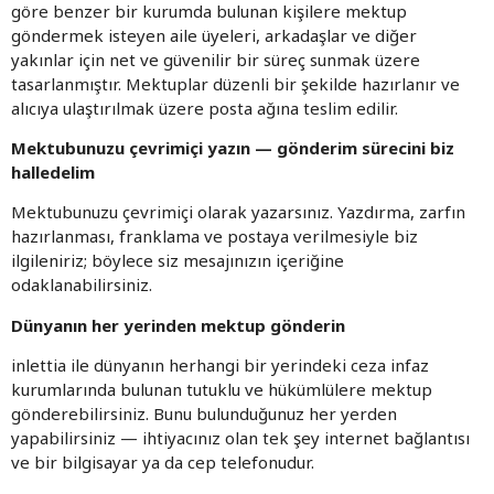
göre benzer bir kurumda bulunan kişilere mektup
göndermek isteyen aile üyeleri, arkadaşlar ve diğer
yakınlar için net ve güvenilir bir süreç sunmak üzere
tasarlanmıştır. Mektuplar düzenli bir şekilde hazırlanır ve
alıcıya ulaştırılmak üzere posta ağına teslim edilir.
Mektubunuzu çevrimiçi yazın — gönderim sürecini biz
halledelim
Mektubunuzu çevrimiçi olarak yazarsınız. Yazdırma, zarfın
hazırlanması, franklama ve postaya verilmesiyle biz
ilgileniriz; böylece siz mesajınızın içeriğine
odaklanabilirsiniz.
Dünyanın her yerinden mektup gönderin
inlettia ile dünyanın herhangi bir yerindeki ceza infaz
kurumlarında bulunan tutuklu ve hükümlülere mektup
gönderebilirsiniz. Bunu bulunduğunuz her yerden
yapabilirsiniz — ihtiyacınız olan tek şey internet bağlantısı
ve bir bilgisayar ya da cep telefonudur.