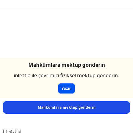
Mahkûmlara mektup gönderin
inlettia ile çevrimiçi fiziksel mektup gönderin.
Yazın
Mahkûmlara mektup gönderin
inlettia