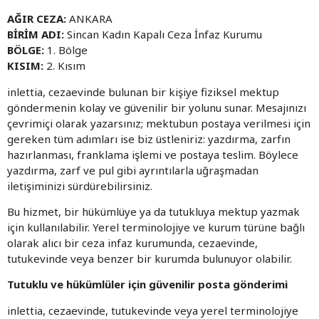
AĞIR CEZA:
ANKARA
BİRİM ADI:
Sincan Kadın Kapalı Ceza İnfaz Kurumu
BÖLGE:
1. Bölge
KISIM:
2. Kısım
inlettia, cezaevinde bulunan bir kişiye fiziksel mektup
göndermenin kolay ve güvenilir bir yolunu sunar. Mesajınızı
çevrimiçi olarak yazarsınız; mektubun postaya verilmesi için
gereken tüm adımları ise biz üstleniriz: yazdırma, zarfın
hazırlanması, franklama işlemi ve postaya teslim. Böylece
yazdırma, zarf ve pul gibi ayrıntılarla uğraşmadan
iletişiminizi sürdürebilirsiniz.
Bu hizmet, bir hükümlüye ya da tutukluya mektup yazmak
için kullanılabilir. Yerel terminolojiye ve kurum türüne bağlı
olarak alıcı bir ceza infaz kurumunda, cezaevinde,
tutukevinde veya benzer bir kurumda bulunuyor olabilir.
Tutuklu ve hükümlüler için güvenilir posta gönderimi
inlettia, cezaevinde, tutukevinde veya yerel terminolojiye