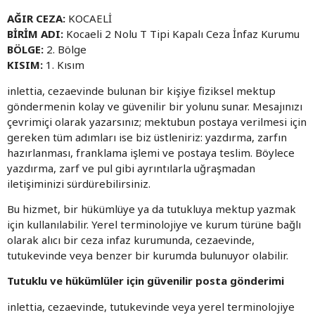
AĞIR CEZA:
KOCAELİ
BİRİM ADI:
Kocaeli 2 Nolu T Tipi Kapalı Ceza İnfaz Kurumu
BÖLGE:
2. Bölge
KISIM:
1. Kısım
inlettia, cezaevinde bulunan bir kişiye fiziksel mektup
göndermenin kolay ve güvenilir bir yolunu sunar. Mesajınızı
çevrimiçi olarak yazarsınız; mektubun postaya verilmesi için
gereken tüm adımları ise biz üstleniriz: yazdırma, zarfın
hazırlanması, franklama işlemi ve postaya teslim. Böylece
yazdırma, zarf ve pul gibi ayrıntılarla uğraşmadan
iletişiminizi sürdürebilirsiniz.
Bu hizmet, bir hükümlüye ya da tutukluya mektup yazmak
için kullanılabilir. Yerel terminolojiye ve kurum türüne bağlı
olarak alıcı bir ceza infaz kurumunda, cezaevinde,
tutukevinde veya benzer bir kurumda bulunuyor olabilir.
Tutuklu ve hükümlüler için güvenilir posta gönderimi
inlettia, cezaevinde, tutukevinde veya yerel terminolojiye