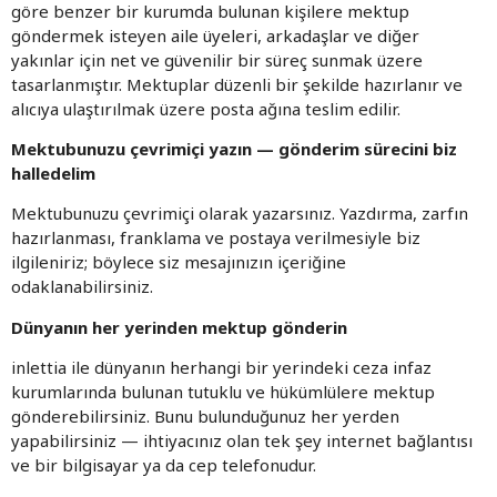
göre benzer bir kurumda bulunan kişilere mektup
göndermek isteyen aile üyeleri, arkadaşlar ve diğer
yakınlar için net ve güvenilir bir süreç sunmak üzere
tasarlanmıştır. Mektuplar düzenli bir şekilde hazırlanır ve
alıcıya ulaştırılmak üzere posta ağına teslim edilir.
Mektubunuzu çevrimiçi yazın — gönderim sürecini biz
halledelim
Mektubunuzu çevrimiçi olarak yazarsınız. Yazdırma, zarfın
hazırlanması, franklama ve postaya verilmesiyle biz
ilgileniriz; böylece siz mesajınızın içeriğine
odaklanabilirsiniz.
Dünyanın her yerinden mektup gönderin
inlettia ile dünyanın herhangi bir yerindeki ceza infaz
kurumlarında bulunan tutuklu ve hükümlülere mektup
gönderebilirsiniz. Bunu bulunduğunuz her yerden
yapabilirsiniz — ihtiyacınız olan tek şey internet bağlantısı
ve bir bilgisayar ya da cep telefonudur.