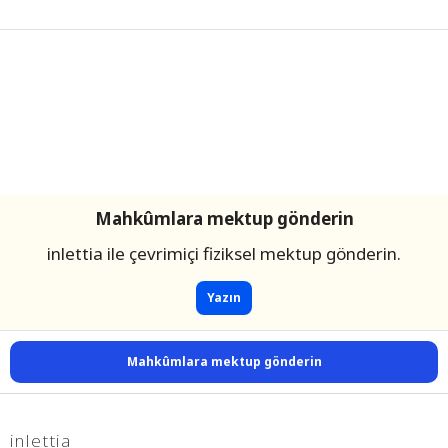
Mahkûmlara mektup gönderin
inlettia ile çevrimiçi fiziksel mektup gönderin.
Yazın
Mahkûmlara mektup gönderin
inlettia