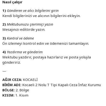
Nasıl çalışır
1)
Gönderen ve alıcı bilgilerini girin
Kendi bilgilerinizi ve alıcının bilgilerini ekleyin.
2)
Mektubunuzu çevrimiçi yazın
Mesajınızı editörde yazın.
3)
Kontrol ve ödeme
Ön izlemeyi kontrol edin ve ödemenizi tamamlayın.
4)
Yazdırma ve gönderim
Mektubu yazdırır, postaya hazırlarız ve posta yoluyla
göndeririz.
—
AĞIR CEZA:
KOCAELİ
BİRİM ADI:
Kocaeli 2 Nolu T Tipi Kapalı Ceza İnfaz Kurumu
BÖLGE:
2. Bölge
KISIM:
1. Kısım