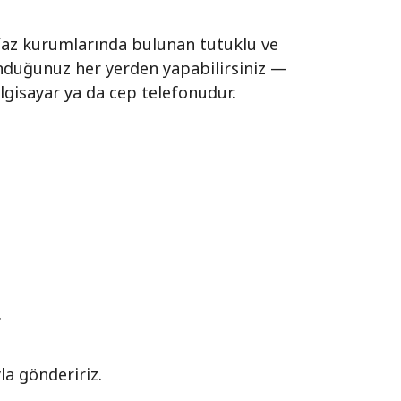
infaz kurumlarında bulunan tutuklu ve
nduğunuz her yerden yapabilirsiniz —
ilgisayar ya da cep telefonudur.
.
la göndeririz.