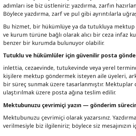
adımları ise biz üstleniriz: yazdırma, zarfın hazırl
Böylece yazdırma, zarf ve pul gibi ayrıntılarla uğra
Bu hizmet, bir hükümlüye ya da tutukluya mektup ya
ve kurum türüne bağlı olarak alıcı bir ceza infaz 
benzer bir kurumda bulunuyor olabilir.
Tutuklu ve hükümlüler için güvenilir posta gönde
inlettia, cezaevinde, tutukevinde veya yerel term
kişilere mektup göndermek isteyen aile üyeleri, arka
bir süreç sunmak üzere tasarlanmıştır. Mektuplar dü
ulaştırılmak üzere posta ağına teslim edilir.
Mektubunuzu çevrimiçi yazın — gönderim sürecini
Mektubunuzu çevrimiçi olarak yazarsınız. Yazdırma
verilmesiyle biz ilgileniriz; böylece siz mesajınızın 