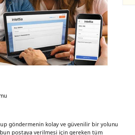
umu
ktup göndermenin kolay ve güvenilir bir yolunu
tubun postaya verilmesi için gereken tüm