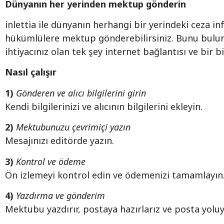
Dünyanın her yerinden mektup gönderin
inlettia ile dünyanın herhangi bir yerindeki ceza 
hükümlülere mektup gönderebilirsiniz. Bunu bulu
ihtiyacınız olan tek şey internet bağlantısı ve bir b
Nasıl çalışır
1)
Gönderen ve alıcı bilgilerini girin
Kendi bilgilerinizi ve alıcının bilgilerini ekleyin.
2)
Mektubunuzu çevrimiçi yazın
Mesajınızı editörde yazın.
3)
Kontrol ve ödeme
Ön izlemeyi kontrol edin ve ödemenizi tamamlayın
4)
Yazdırma ve gönderim
Mektubu yazdırır, postaya hazırlarız ve posta yoluy