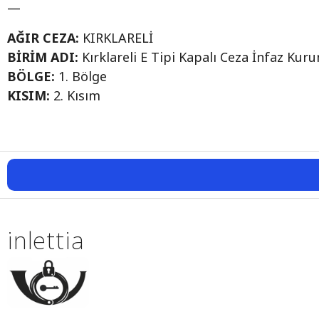
—
AĞIR CEZA:
KIRKLARELİ
BİRİM ADI:
Kırklareli E Tipi Kapalı Ceza İnfaz Kur
BÖLGE:
1. Bölge
KISIM:
2. Kısım
inlettia