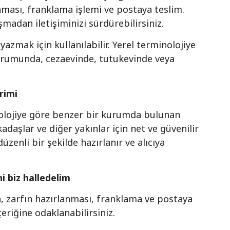
anması, franklama işlemi ve postaya teslim.
şmadan iletişiminizi sürdürebilirsiniz.
zmak için kullanılabilir. Yerel terminolojiye
kurumunda, cezaevinde, tutukevinde veya
rimi
inolojiye göre benzer bir kurumda bulunan
daşlar ve diğer yakınlar için net ve güvenilir
zenli bir şekilde hazırlanır ve alıcıya
 biz halledelim
, zarfın hazırlanması, franklama ve postaya
içeriğine odaklanabilirsiniz.