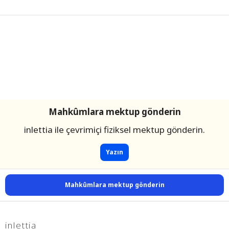
Mahkûmlara mektup gönderin
inlettia ile çevrimiçi fiziksel mektup gönderin.
Yazın
Mahkûmlara mektup gönderin
inlettia