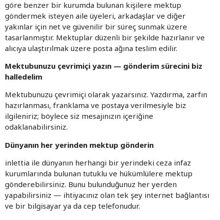
göre benzer bir kurumda bulunan kişilere mektup
göndermek isteyen aile üyeleri, arkadaşlar ve diğer
yakınlar için net ve güvenilir bir süreç sunmak üzere
tasarlanmıştır. Mektuplar düzenli bir şekilde hazırlanır ve
alıcıya ulaştırılmak üzere posta ağına teslim edilir.
Mektubunuzu çevrimiçi yazın — gönderim sürecini biz
halledelim
Mektubunuzu çevrimiçi olarak yazarsınız. Yazdırma, zarfın
hazırlanması, franklama ve postaya verilmesiyle biz
ilgileniriz; böylece siz mesajınızın içeriğine
odaklanabilirsiniz.
Dünyanın her yerinden mektup gönderin
inlettia ile dünyanın herhangi bir yerindeki ceza infaz
kurumlarında bulunan tutuklu ve hükümlülere mektup
gönderebilirsiniz. Bunu bulunduğunuz her yerden
yapabilirsiniz — ihtiyacınız olan tek şey internet bağlantısı
ve bir bilgisayar ya da cep telefonudur.