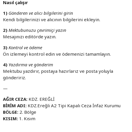
Nasıl çalışır
1)
Gönderen ve alıcı bilgilerini girin
Kendi bilgilerinizi ve alıcının bilgilerini ekleyin.
2)
Mektubunuzu çevrimiçi yazın
Mesajınızı editörde yazın.
3)
Kontrol ve ödeme
Ön izlemeyi kontrol edin ve ödemenizi tamamlayın.
4)
Yazdırma ve gönderim
Mektubu yazdırır, postaya hazırlarız ve posta yoluyla
göndeririz.
—
AĞIR CEZA:
KDZ. EREĞLİ
BİRİM ADI:
KDZ.Ereğli A2 Tipi Kapalı Ceza İnfaz Kurumu
BÖLGE:
2. Bölge
KISIM:
1. Kısım