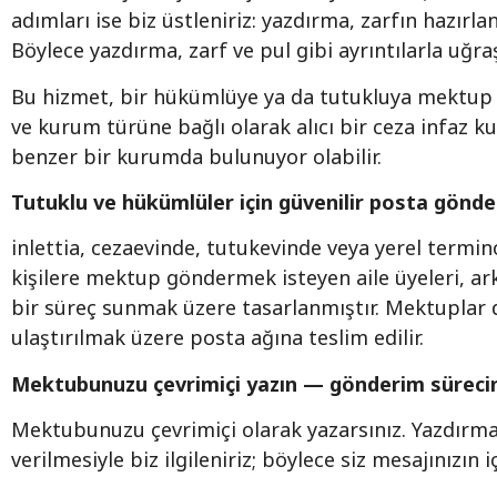
adımları ise biz üstleniriz: yazdırma, zarfın hazırl
Böylece yazdırma, zarf ve pul gibi ayrıntılarla uğra
Bu hizmet, bir hükümlüye ya da tutukluya mektup ya
ve kurum türüne bağlı olarak alıcı bir ceza infaz 
benzer bir kurumda bulunuyor olabilir.
Tutuklu ve hükümlüler için güvenilir posta gönde
inlettia, cezaevinde, tutukevinde veya yerel term
kişilere mektup göndermek isteyen aile üyeleri, arka
bir süreç sunmak üzere tasarlanmıştır. Mektuplar dü
ulaştırılmak üzere posta ağına teslim edilir.
Mektubunuzu çevrimiçi yazın — gönderim sürecini
Mektubunuzu çevrimiçi olarak yazarsınız. Yazdırma
verilmesiyle biz ilgileniriz; böylece siz mesajınızın 