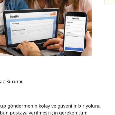
nfaz Kurumu
ktup göndermenin kolay ve güvenilir bir yolunu
tubun postaya verilmesi için gereken tüm