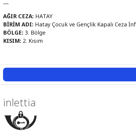
—
AĞIR CEZA:
HATAY
BİRİM ADI:
Hatay Çocuk ve Gençlik Kapalı Ceza İ
BÖLGE:
3. Bölge
KISIM:
2. Kısım
inlettia