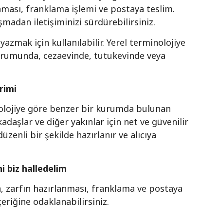
anması, franklama işlemi ve postaya teslim.
şmadan iletişiminizi sürdürebilirsiniz.
zmak için kullanılabilir. Yerel terminolojiye
kurumunda, cezaevinde, tutukevinde veya
rimi
inolojiye göre benzer bir kurumda bulunan
daşlar ve diğer yakınlar için net ve güvenilir
zenli bir şekilde hazırlanır ve alıcıya
 biz halledelim
, zarfın hazırlanması, franklama ve postaya
içeriğine odaklanabilirsiniz.