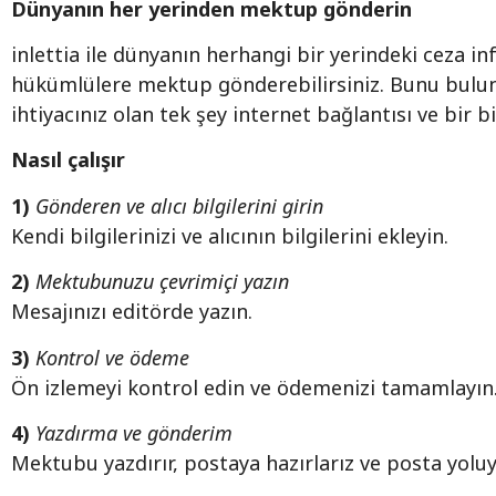
Dünyanın her yerinden mektup gönderin
inlettia ile dünyanın herhangi bir yerindeki ceza 
hükümlülere mektup gönderebilirsiniz. Bunu bulu
ihtiyacınız olan tek şey internet bağlantısı ve bir b
Nasıl çalışır
1)
Gönderen ve alıcı bilgilerini girin
Kendi bilgilerinizi ve alıcının bilgilerini ekleyin.
2)
Mektubunuzu çevrimiçi yazın
Mesajınızı editörde yazın.
3)
Kontrol ve ödeme
Ön izlemeyi kontrol edin ve ödemenizi tamamlayın
4)
Yazdırma ve gönderim
Mektubu yazdırır, postaya hazırlarız ve posta yoluy