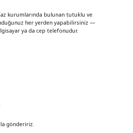
infaz kurumlarında bulunan tutuklu ve
nduğunuz her yerden yapabilirsiniz —
ilgisayar ya da cep telefonudur.
.
la göndeririz.