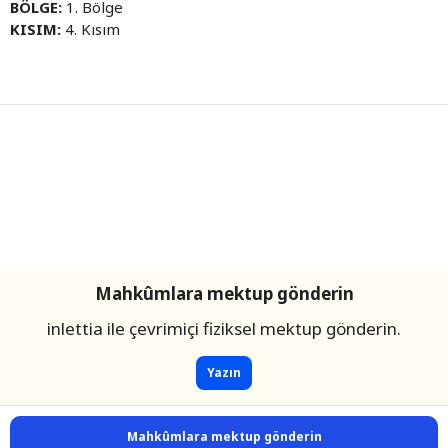
BÖLGE:
1. Bölge
KISIM:
4. Kısım
Mahkûmlara mektup gönderin
inlettia ile çevrimiçi fiziksel mektup gönderin.
Yazın
Mahkûmlara mektup gönderin