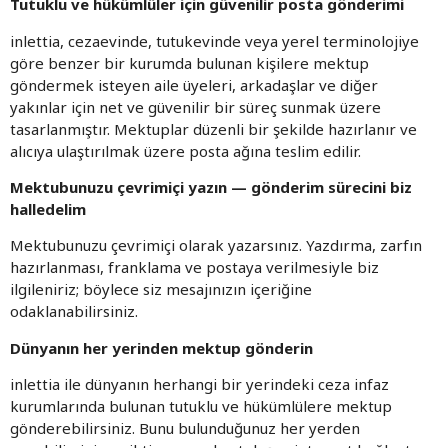
Tutuklu ve hükümlüler için güvenilir posta gönderimi
inlettia, cezaevinde, tutukevinde veya yerel terminolojiye
göre benzer bir kurumda bulunan kişilere mektup
göndermek isteyen aile üyeleri, arkadaşlar ve diğer
yakınlar için net ve güvenilir bir süreç sunmak üzere
tasarlanmıştır. Mektuplar düzenli bir şekilde hazırlanır ve
alıcıya ulaştırılmak üzere posta ağına teslim edilir.
Mektubunuzu çevrimiçi yazın — gönderim sürecini biz
halledelim
Mektubunuzu çevrimiçi olarak yazarsınız. Yazdırma, zarfın
hazırlanması, franklama ve postaya verilmesiyle biz
ilgileniriz; böylece siz mesajınızın içeriğine
odaklanabilirsiniz.
Dünyanın her yerinden mektup gönderin
inlettia ile dünyanın herhangi bir yerindeki ceza infaz
kurumlarında bulunan tutuklu ve hükümlülere mektup
gönderebilirsiniz. Bunu bulunduğunuz her yerden