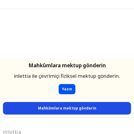
Mahkûmlara mektup gönderin
inlettia ile çevrimiçi fiziksel mektup gönderin.
Yazın
Mahkûmlara mektup gönderin
inlettia