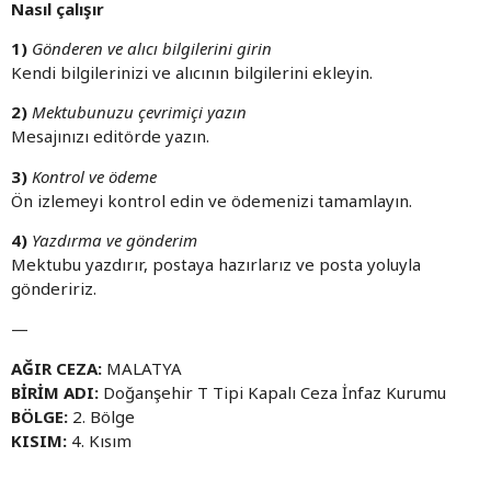
Nasıl çalışır
1)
Gönderen ve alıcı bilgilerini girin
Kendi bilgilerinizi ve alıcının bilgilerini ekleyin.
2)
Mektubunuzu çevrimiçi yazın
Mesajınızı editörde yazın.
3)
Kontrol ve ödeme
Ön izlemeyi kontrol edin ve ödemenizi tamamlayın.
4)
Yazdırma ve gönderim
Mektubu yazdırır, postaya hazırlarız ve posta yoluyla
göndeririz.
—
AĞIR CEZA:
MALATYA
BİRİM ADI:
Doğanşehir T Tipi Kapalı Ceza İnfaz Kurumu
BÖLGE:
2. Bölge
KISIM:
4. Kısım