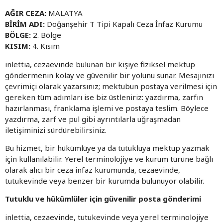
AĞIR CEZA:
MALATYA
BİRİM ADI:
Doğanşehir T Tipi Kapalı Ceza İnfaz Kurumu
BÖLGE:
2. Bölge
KISIM:
4. Kısım
inlettia, cezaevinde bulunan bir kişiye fiziksel mektup
göndermenin kolay ve güvenilir bir yolunu sunar. Mesajınızı
çevrimiçi olarak yazarsınız; mektubun postaya verilmesi için
gereken tüm adımları ise biz üstleniriz: yazdırma, zarfın
hazırlanması, franklama işlemi ve postaya teslim. Böylece
yazdırma, zarf ve pul gibi ayrıntılarla uğraşmadan
iletişiminizi sürdürebilirsiniz.
Bu hizmet, bir hükümlüye ya da tutukluya mektup yazmak
için kullanılabilir. Yerel terminolojiye ve kurum türüne bağlı
olarak alıcı bir ceza infaz kurumunda, cezaevinde,
tutukevinde veya benzer bir kurumda bulunuyor olabilir.
Tutuklu ve hükümlüler için güvenilir posta gönderimi
inlettia, cezaevinde, tutukevinde veya yerel terminolojiye