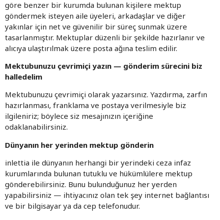
göre benzer bir kurumda bulunan kişilere mektup
göndermek isteyen aile üyeleri, arkadaşlar ve diğer
yakınlar için net ve güvenilir bir süreç sunmak üzere
tasarlanmıştır. Mektuplar düzenli bir şekilde hazırlanır ve
alıcıya ulaştırılmak üzere posta ağına teslim edilir.
Mektubunuzu çevrimiçi yazın — gönderim sürecini biz
halledelim
Mektubunuzu çevrimiçi olarak yazarsınız. Yazdırma, zarfın
hazırlanması, franklama ve postaya verilmesiyle biz
ilgileniriz; böylece siz mesajınızın içeriğine
odaklanabilirsiniz.
Dünyanın her yerinden mektup gönderin
inlettia ile dünyanın herhangi bir yerindeki ceza infaz
kurumlarında bulunan tutuklu ve hükümlülere mektup
gönderebilirsiniz. Bunu bulunduğunuz her yerden
yapabilirsiniz — ihtiyacınız olan tek şey internet bağlantısı
ve bir bilgisayar ya da cep telefonudur.