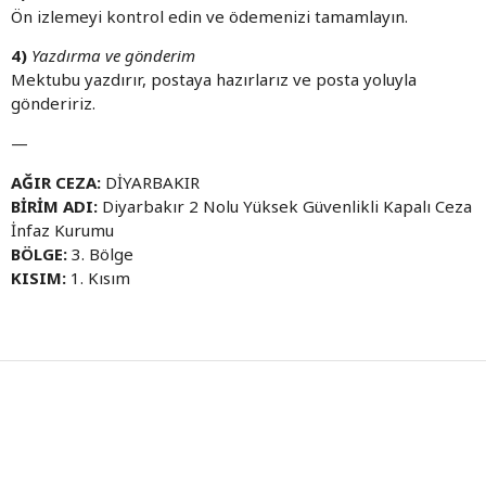
Ön izlemeyi kontrol edin ve ödemenizi tamamlayın.
4)
Yazdırma ve gönderim
Mektubu yazdırır, postaya hazırlarız ve posta yoluyla
göndeririz.
—
AĞIR CEZA:
DİYARBAKIR
BİRİM ADI:
Diyarbakır 2 Nolu Yüksek Güvenlikli Kapalı Ceza
İnfaz Kurumu
BÖLGE:
3. Bölge
KISIM:
1. Kısım