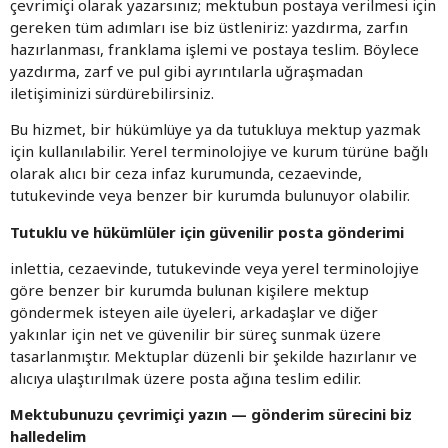
çevrimiçi olarak yazarsınız; mektubun postaya verilmesi için
gereken tüm adımları ise biz üstleniriz: yazdırma, zarfın
hazırlanması, franklama işlemi ve postaya teslim. Böylece
yazdırma, zarf ve pul gibi ayrıntılarla uğraşmadan
iletişiminizi sürdürebilirsiniz.
Bu hizmet, bir hükümlüye ya da tutukluya mektup yazmak
için kullanılabilir. Yerel terminolojiye ve kurum türüne bağlı
olarak alıcı bir ceza infaz kurumunda, cezaevinde,
tutukevinde veya benzer bir kurumda bulunuyor olabilir.
Tutuklu ve hükümlüler için güvenilir posta gönderimi
inlettia, cezaevinde, tutukevinde veya yerel terminolojiye
göre benzer bir kurumda bulunan kişilere mektup
göndermek isteyen aile üyeleri, arkadaşlar ve diğer
yakınlar için net ve güvenilir bir süreç sunmak üzere
tasarlanmıştır. Mektuplar düzenli bir şekilde hazırlanır ve
alıcıya ulaştırılmak üzere posta ağına teslim edilir.
Mektubunuzu çevrimiçi yazın — gönderim sürecini biz
halledelim