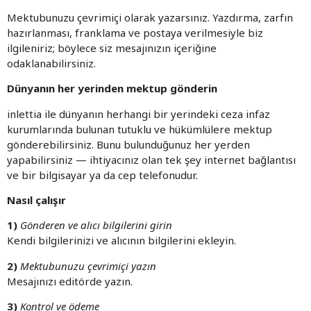
Mektubunuzu çevrimiçi olarak yazarsınız. Yazdırma, zarfın
hazırlanması, franklama ve postaya verilmesiyle biz
ilgileniriz; böylece siz mesajınızın içeriğine
odaklanabilirsiniz.
Dünyanın her yerinden mektup gönderin
inlettia ile dünyanın herhangi bir yerindeki ceza infaz
kurumlarında bulunan tutuklu ve hükümlülere mektup
gönderebilirsiniz. Bunu bulunduğunuz her yerden
yapabilirsiniz — ihtiyacınız olan tek şey internet bağlantısı
ve bir bilgisayar ya da cep telefonudur.
Nasıl çalışır
1)
Gönderen ve alıcı bilgilerini girin
Kendi bilgilerinizi ve alıcının bilgilerini ekleyin.
2)
Mektubunuzu çevrimiçi yazın
Mesajınızı editörde yazın.
3)
Kontrol ve ödeme