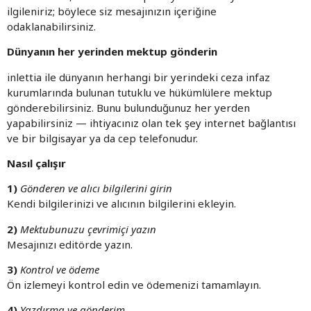
ilgileniriz; böylece siz mesajınızın içeriğine
odaklanabilirsiniz.
Dünyanın her yerinden mektup gönderin
inlettia ile dünyanın herhangi bir yerindeki ceza infaz
kurumlarında bulunan tutuklu ve hükümlülere mektup
gönderebilirsiniz. Bunu bulunduğunuz her yerden
yapabilirsiniz — ihtiyacınız olan tek şey internet bağlantısı
ve bir bilgisayar ya da cep telefonudur.
Nasıl çalışır
1)
Gönderen ve alıcı bilgilerini girin
Kendi bilgilerinizi ve alıcının bilgilerini ekleyin.
2)
Mektubunuzu çevrimiçi yazın
Mesajınızı editörde yazın.
3)
Kontrol ve ödeme
Ön izlemeyi kontrol edin ve ödemenizi tamamlayın.
4)
Yazdırma ve gönderim