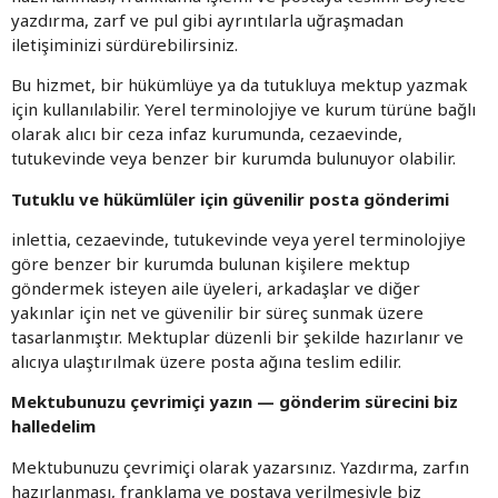
yazdırma, zarf ve pul gibi ayrıntılarla uğraşmadan
iletişiminizi sürdürebilirsiniz.
Bu hizmet, bir hükümlüye ya da tutukluya mektup yazmak
için kullanılabilir. Yerel terminolojiye ve kurum türüne bağlı
olarak alıcı bir ceza infaz kurumunda, cezaevinde,
tutukevinde veya benzer bir kurumda bulunuyor olabilir.
Tutuklu ve hükümlüler için güvenilir posta gönderimi
inlettia, cezaevinde, tutukevinde veya yerel terminolojiye
göre benzer bir kurumda bulunan kişilere mektup
göndermek isteyen aile üyeleri, arkadaşlar ve diğer
yakınlar için net ve güvenilir bir süreç sunmak üzere
tasarlanmıştır. Mektuplar düzenli bir şekilde hazırlanır ve
alıcıya ulaştırılmak üzere posta ağına teslim edilir.
Mektubunuzu çevrimiçi yazın — gönderim sürecini biz
halledelim
Mektubunuzu çevrimiçi olarak yazarsınız. Yazdırma, zarfın
hazırlanması, franklama ve postaya verilmesiyle biz