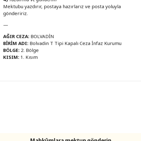
Mektubu yazdırır, postaya hazırlarız ve posta yoluyla
göndeririz.
—
AĞIR CEZA:
BOLVADİN
BİRİM ADI:
Bolvadin T Tipi Kapalı Ceza İnfaz Kurumu
BÖLGE:
2. Bölge
KISIM:
1. Kısım
Mahkûmlara mektup gönderin