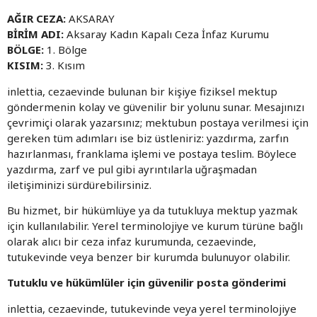
AĞIR CEZA:
AKSARAY
BİRİM ADI:
Aksaray Kadın Kapalı Ceza İnfaz Kurumu
BÖLGE:
1. Bölge
KISIM:
3. Kısım
inlettia, cezaevinde bulunan bir kişiye fiziksel mektup
göndermenin kolay ve güvenilir bir yolunu sunar. Mesajınızı
çevrimiçi olarak yazarsınız; mektubun postaya verilmesi için
gereken tüm adımları ise biz üstleniriz: yazdırma, zarfın
hazırlanması, franklama işlemi ve postaya teslim. Böylece
yazdırma, zarf ve pul gibi ayrıntılarla uğraşmadan
iletişiminizi sürdürebilirsiniz.
Bu hizmet, bir hükümlüye ya da tutukluya mektup yazmak
için kullanılabilir. Yerel terminolojiye ve kurum türüne bağlı
olarak alıcı bir ceza infaz kurumunda, cezaevinde,
tutukevinde veya benzer bir kurumda bulunuyor olabilir.
Tutuklu ve hükümlüler için güvenilir posta gönderimi
inlettia, cezaevinde, tutukevinde veya yerel terminolojiye