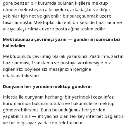
göre benzer bir kurumda bulunan kişilere mektup
göndermek isteyen aile üyeleri, arkadaşlar ve diğer
yakınlar için net ve güvenilir bir süreç sunmak üzere
tasarlanmıştır. Mektuplar düzenli bir şekilde hazırlanır ve
alıcıya ulaştırılmak üzere posta ağına teslim edilir.
Mektubunuzu çevrimiçi yazın — gönderim sürecini biz
halledelim
Mektubunuzu çevrimiçi olarak yazarsınız. Yazdırma, zarfın
hazırlanması, franklama ve postaya verilmesiyle biz
ilgileniriz; böylece siz mesajınızın içeriğine
odaklanabilirsiniz.
Dünyanın her yerinden mektup gönderin
inlettia ile dünyanın herhangi bir yerindeki ceza infaz
kurumlarında bulunan tutuklu ve hükümlülere mektup
gönderebilirsiniz. Bunu bulunduğunuz her yerden
yapabilirsiniz — ihtiyacınız olan tek şey internet bağlantısı
ve bir bilgisayar ya da cep telefonudur.