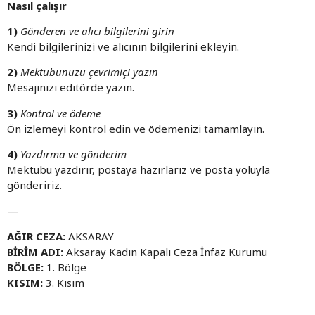
Nasıl çalışır
1)
Gönderen ve alıcı bilgilerini girin
Kendi bilgilerinizi ve alıcının bilgilerini ekleyin.
2)
Mektubunuzu çevrimiçi yazın
Mesajınızı editörde yazın.
3)
Kontrol ve ödeme
Ön izlemeyi kontrol edin ve ödemenizi tamamlayın.
4)
Yazdırma ve gönderim
Mektubu yazdırır, postaya hazırlarız ve posta yoluyla
göndeririz.
—
AĞIR CEZA:
AKSARAY
BİRİM ADI:
Aksaray Kadın Kapalı Ceza İnfaz Kurumu
BÖLGE:
1. Bölge
KISIM:
3. Kısım