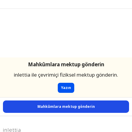
Mahkûmlara mektup gönderin
inlettia ile çevrimiçi fiziksel mektup gönderin.
Yazın
Mahkûmlara mektup gönderin
inlettia