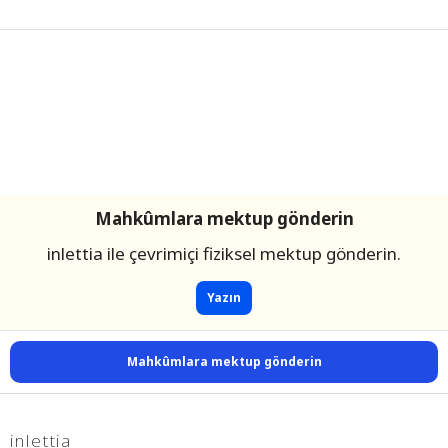
Mahkûmlara mektup gönderin
inlettia ile çevrimiçi fiziksel mektup gönderin.
Yazın
Mahkûmlara mektup gönderin
inlettia