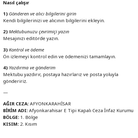
Nasıl çalışır
1)
Gönderen ve alıcı bilgilerini girin
Kendi bilgilerinizi ve alıcının bilgilerini ekleyin.
2)
Mektubunuzu çevrimiçi yazın
Mesajınızı editörde yazın.
3)
Kontrol ve ödeme
Ön izlemeyi kontrol edin ve ödemenizi tamamlayın.
4)
Yazdırma ve gönderim
Mektubu yazdırır, postaya hazırlarız ve posta yoluyla
göndeririz.
—
AĞIR CEZA:
AFYONKARAHİSAR
BİRİM ADI:
Afyonkarahisar E Tipi Kapalı Ceza İnfaz Kurumu
BÖLGE:
1. Bölge
KISIM:
2. Kısım