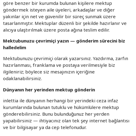
göre benzer bir kurumda bulunan kişilere mektup
göndermek isteyen aile üyeleri, arkadaşlar ve diğer
yakınlar için net ve güvenilir bir süreç sunmak üzere
tasarlanmıştır. Mektuplar düzenli bir şekilde hazırlanır ve
alıcıya ulaştırılmak üzere posta ağına teslim edilir.
Mektubunuzu çevrimiçi yazın — gönderim sürecini biz
halledelim
Mektubunuzu çevrimiçi olarak yazarsınız. Yazdırma, zarfın
hazırlanması, franklama ve postaya verilmesiyle biz
ilgileniriz; böylece siz mesajınızın içeriğine
odaklanabilirsiniz.
Dünyanın her yerinden mektup gönderin
inlettia ile dünyanın herhangi bir yerindeki ceza infaz
kurumlarında bulunan tutuklu ve hükümlülere mektup
gönderebilirsiniz. Bunu bulunduğunuz her yerden
yapabilirsiniz — ihtiyacınız olan tek şey internet bağlantısı
ve bir bilgisayar ya da cep telefonudur.