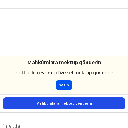
Mahkûmlara mektup gönderin
inlettia ile çevrimiçi fiziksel mektup gönderin.
Yazın
Mahkûmlara mektup gönderin
inlettia