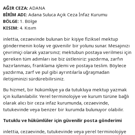
AĞIR CEZA:
ADANA
BİRİM ADI:
Adana Suluca Açık Ceza İnfaz Kurumu
BÖLGE:
1. Bölge
KISIM:
4. Kısım
inlettia, cezaevinde bulunan bir kişiye fiziksel mektup
göndermenin kolay ve güvenilir bir yolunu sunar. Mesajınızı
çevrimiçi olarak yazarsınız; mektubun postaya verilmesi için
gereken tüm adımları ise biz üstleniriz: yazdırma, zarfın
hazırlanması, franklama işlemi ve postaya teslim. Böylece
yazdırma, zarf ve pul gibi ayrıntılarla uğraşmadan
iletişiminizi sürdürebilirsiniz.
Bu hizmet, bir hükümlüye ya da tutukluya mektup yazmak
için kullanılabilir. Yerel terminolojiye ve kurum türüne bağlı
olarak alıcı bir ceza infaz kurumunda, cezaevinde,
tutukevinde veya benzer bir kurumda bulunuyor olabilir.
Tutuklu ve hükümlüler için güvenilir posta gönderimi
inlettia, cezaevinde, tutukevinde veya yerel terminolojiye