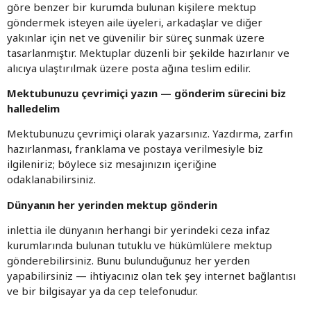
göre benzer bir kurumda bulunan kişilere mektup
göndermek isteyen aile üyeleri, arkadaşlar ve diğer
yakınlar için net ve güvenilir bir süreç sunmak üzere
tasarlanmıştır. Mektuplar düzenli bir şekilde hazırlanır ve
alıcıya ulaştırılmak üzere posta ağına teslim edilir.
Mektubunuzu çevrimiçi yazın — gönderim sürecini biz
halledelim
Mektubunuzu çevrimiçi olarak yazarsınız. Yazdırma, zarfın
hazırlanması, franklama ve postaya verilmesiyle biz
ilgileniriz; böylece siz mesajınızın içeriğine
odaklanabilirsiniz.
Dünyanın her yerinden mektup gönderin
inlettia ile dünyanın herhangi bir yerindeki ceza infaz
kurumlarında bulunan tutuklu ve hükümlülere mektup
gönderebilirsiniz. Bunu bulunduğunuz her yerden
yapabilirsiniz — ihtiyacınız olan tek şey internet bağlantısı
ve bir bilgisayar ya da cep telefonudur.