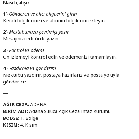
Nasıl çalışır
1)
Gönderen ve alıcı bilgilerini girin
Kendi bilgilerinizi ve alıcının bilgilerini ekleyin.
2)
Mektubunuzu çevrimiçi yazın
Mesajınızı editörde yazın.
3)
Kontrol ve ödeme
Ön izlemeyi kontrol edin ve ödemenizi tamamlayın.
4)
Yazdırma ve gönderim
Mektubu yazdırır, postaya hazırlarız ve posta yoluyla
göndeririz.
—
AĞIR CEZA:
ADANA
BİRİM ADI:
Adana Suluca Açık Ceza İnfaz Kurumu
BÖLGE:
1. Bölge
KISIM:
4. Kısım