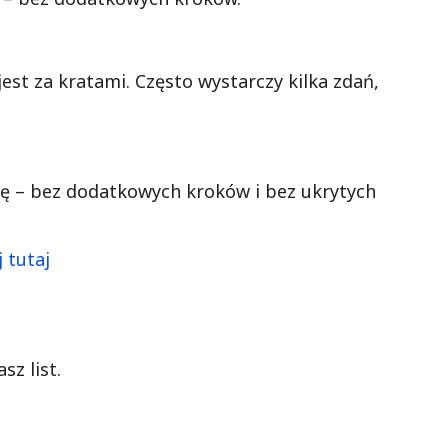
jest za kratami. Często wystarczy kilka zdań,
nę – bez dodatkowych kroków i bez ukrytych
 tutaj
sz list.