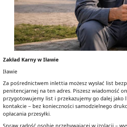
Zakład Karny w Iławie
Iławie
Za pośrednictwem inlettia możesz wysłać list bezp
penitencjarnej na ten adres. Piszesz wiadomość on
przygotowujemy list i przekazujemy go dalej jako 
kontakcie – bez konieczności samodzielnego druk
opłacania przesyłki.
Spraw radość osobie przebywającej w izolacji – wyśli