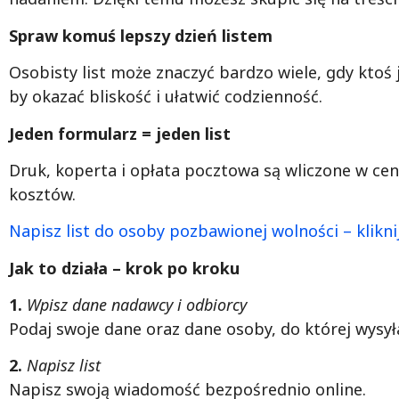
Spraw komuś lepszy dzień listem
Osobisty list może znaczyć bardzo wiele, gdy ktoś 
by okazać bliskość i ułatwić codzienność.
Jeden formularz = jeden list
Druk, koperta i opłata pocztowa są wliczone w ce
kosztów.
Napisz list do osoby pozbawionej wolności – kliknij
Jak to działa – krok po kroku
1.
Wpisz dane nadawcy i odbiorcy
Podaj swoje dane oraz dane osoby, do której wysyła
2.
Napisz list
Napisz swoją wiadomość bezpośrednio online.