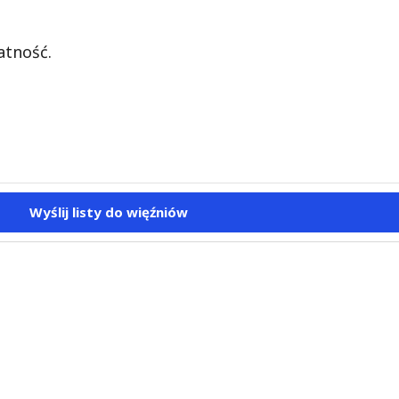
atność.
Wyślij listy do więźniów