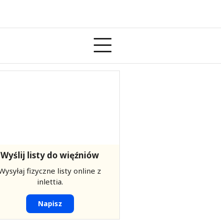
Wyślij listy do więźniów
Wysyłaj fizyczne listy online z
inlettia.
Napisz