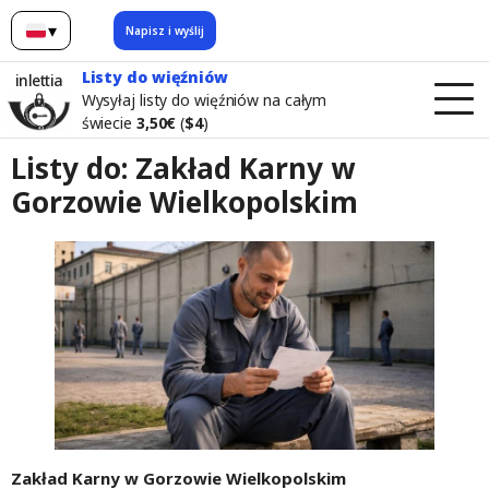
▾
Napisz i wyślij
Polski
Listy do więźniów
inlettia
Wysyłaj listy do więźniów na całym
świecie
3,50€
(
$4
)
Listy do: Zakład Karny w
Gorzowie Wielkopolskim
Zakład Karny w Gorzowie Wielkopolskim