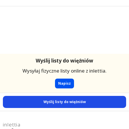
Wyślij listy do więźniów
Wysyłaj fizyczne listy online z inlettia.
Napisz
Wyślij listy do więźniów
inlettia