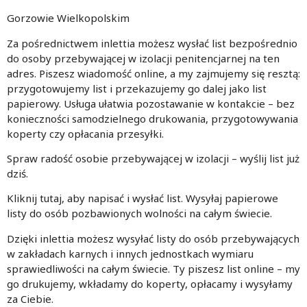
Gorzowie Wielkopolskim
Za pośrednictwem inlettia możesz wysłać list bezpośrednio
do osoby przebywającej w izolacji penitencjarnej na ten
adres. Piszesz wiadomość online, a my zajmujemy się resztą:
przygotowujemy list i przekazujemy go dalej jako list
papierowy. Usługa ułatwia pozostawanie w kontakcie – bez
konieczności samodzielnego drukowania, przygotowywania
koperty czy opłacania przesyłki.
Spraw radość osobie przebywającej w izolacji – wyślij list już
dziś.
Kliknij tutaj, aby napisać i wysłać list. Wysyłaj papierowe
listy do osób pozbawionych wolności na całym świecie.
Dzięki inlettia możesz wysyłać listy do osób przebywających
w zakładach karnych i innych jednostkach wymiaru
sprawiedliwości na całym świecie. Ty piszesz list online – my
go drukujemy, wkładamy do koperty, opłacamy i wysyłamy
za Ciebie.