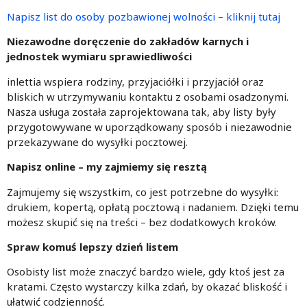
Napisz list do osoby pozbawionej wolności – kliknij tutaj
Niezawodne doręczenie do zakładów karnych i
jednostek wymiaru sprawiedliwości
inlettia wspiera rodziny, przyjaciółki i przyjaciół oraz
bliskich w utrzymywaniu kontaktu z osobami osadzonymi.
Nasza usługa została zaprojektowana tak, aby listy były
przygotowywane w uporządkowany sposób i niezawodnie
przekazywane do wysyłki pocztowej.
Napisz online – my zajmiemy się resztą
Zajmujemy się wszystkim, co jest potrzebne do wysyłki:
drukiem, kopertą, opłatą pocztową i nadaniem. Dzięki temu
możesz skupić się na treści – bez dodatkowych kroków.
Spraw komuś lepszy dzień listem
Osobisty list może znaczyć bardzo wiele, gdy ktoś jest za
kratami. Często wystarczy kilka zdań, by okazać bliskość i
ułatwić codzienność.