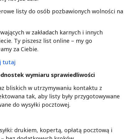
apierowe listy do osób pozbawionych wolności na
ywających w zakładach karnych i innych
ie. Ty piszesz list online – my go
amy za Ciebie.
 tutaj
ednostek wymiaru sprawiedliwości
 oraz bliskich w utrzymywaniu kontaktu z
ektowana tak, aby listy były przygotowywane
ane do wysyłki pocztowej.
yłki: drukiem, kopertą, opłatą pocztową i
i – bez dodatkowych kroków.