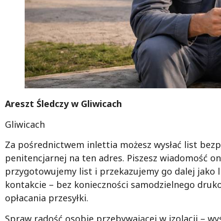
Areszt Śledczy w Gliwicach
Gliwicach
Za pośrednictwem inlettia możesz wysłać list bezp
penitencjarnej na ten adres. Piszesz wiadomość on
przygotowujemy list i przekazujemy go dalej jako 
kontakcie – bez konieczności samodzielnego druk
opłacania przesyłki.
Spraw radość osobie przebywającej w izolacji – wyśli