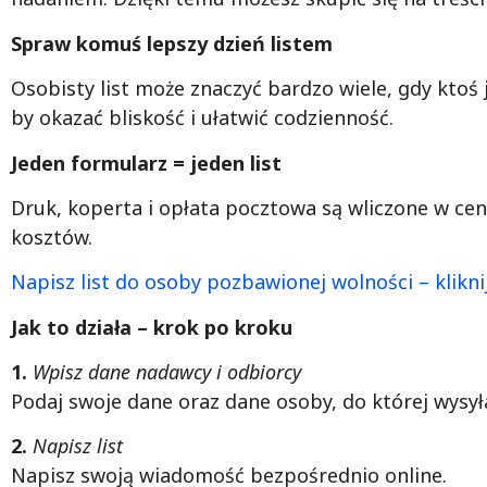
Spraw komuś lepszy dzień listem
Osobisty list może znaczyć bardzo wiele, gdy ktoś 
by okazać bliskość i ułatwić codzienność.
Jeden formularz = jeden list
Druk, koperta i opłata pocztowa są wliczone w ce
kosztów.
Napisz list do osoby pozbawionej wolności – kliknij
Jak to działa – krok po kroku
1.
Wpisz dane nadawcy i odbiorcy
Podaj swoje dane oraz dane osoby, do której wysyła
2.
Napisz list
Napisz swoją wiadomość bezpośrednio online.