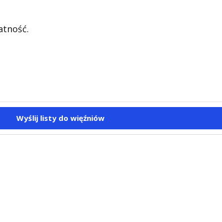
atność.
Wyślij listy do więźniów