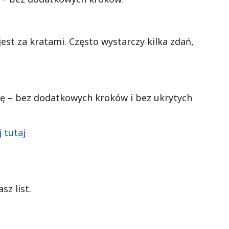
jest za kratami. Często wystarczy kilka zdań,
nę – bez dodatkowych kroków i bez ukrytych
 tutaj
sz list.