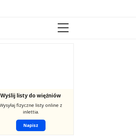
Wyślij listy do więźniów
Wysyłaj fizyczne listy online z
inlettia.
Napisz