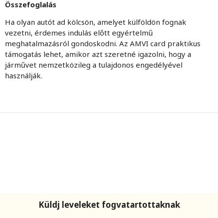
Összefoglalás
Ha olyan autót ad kölcsön, amelyet külföldön fognak
vezetni, érdemes indulás előtt egyértelmű
meghatalmazásról gondoskodni. Az AMVI card praktikus
támogatás lehet, amikor azt szeretné igazolni, hogy a
járművet nemzetközileg a tulajdonos engedélyével
használják.
Küldj leveleket fogvatartottaknak