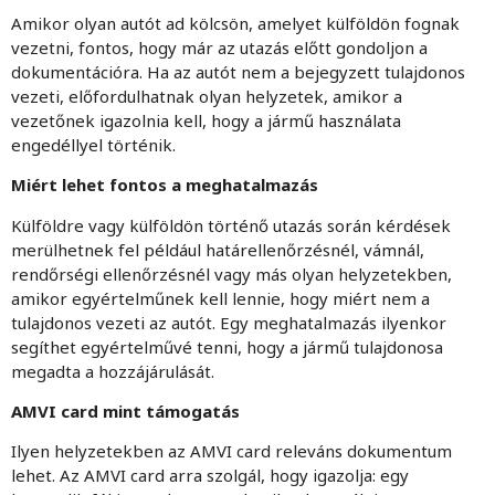
Amikor olyan autót ad kölcsön, amelyet külföldön fognak
vezetni, fontos, hogy már az utazás előtt gondoljon a
dokumentációra. Ha az autót nem a bejegyzett tulajdonos
vezeti, előfordulhatnak olyan helyzetek, amikor a
vezetőnek igazolnia kell, hogy a jármű használata
engedéllyel történik.
Miért lehet fontos a meghatalmazás
Külföldre vagy külföldön történő utazás során kérdések
merülhetnek fel például határellenőrzésnél, vámnál,
rendőrségi ellenőrzésnél vagy más olyan helyzetekben,
amikor egyértelműnek kell lennie, hogy miért nem a
tulajdonos vezeti az autót. Egy meghatalmazás ilyenkor
segíthet egyértelművé tenni, hogy a jármű tulajdonosa
megadta a hozzájárulását.
AMVI card mint támogatás
Ilyen helyzetekben az AMVI card releváns dokumentum
lehet. Az AMVI card arra szolgál, hogy igazolja: egy