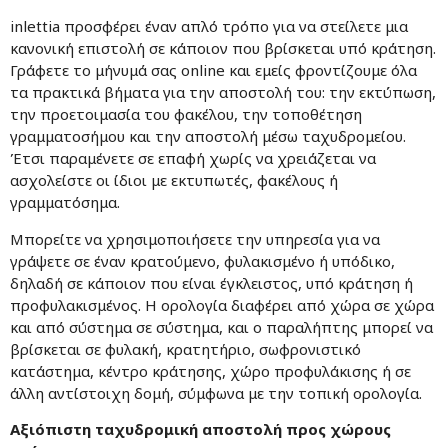
inlettia προσφέρει έναν απλό τρόπο για να στείλετε μια
κανονική επιστολή σε κάποιον που βρίσκεται υπό κράτηση.
Γράφετε το μήνυμά σας online και εμείς φροντίζουμε όλα
τα πρακτικά βήματα για την αποστολή του: την εκτύπωση,
την προετοιμασία του φακέλου, την τοποθέτηση
γραμματοσήμου και την αποστολή μέσω ταχυδρομείου.
Έτσι παραμένετε σε επαφή χωρίς να χρειάζεται να
ασχολείστε οι ίδιοι με εκτυπωτές, φακέλους ή
γραμματόσημα.
Μπορείτε να χρησιμοποιήσετε την υπηρεσία για να
γράψετε σε έναν κρατούμενο, φυλακισμένο ή υπόδικο,
δηλαδή σε κάποιον που είναι έγκλειστος, υπό κράτηση ή
προφυλακισμένος. Η ορολογία διαφέρει από χώρα σε χώρα
και από σύστημα σε σύστημα, και ο παραλήπτης μπορεί να
βρίσκεται σε φυλακή, κρατητήριο, σωφρονιστικό
κατάστημα, κέντρο κράτησης, χώρο προφυλάκισης ή σε
άλλη αντίστοιχη δομή, σύμφωνα με την τοπική ορολογία.
Αξιόπιστη ταχυδρομική αποστολή προς χώρους