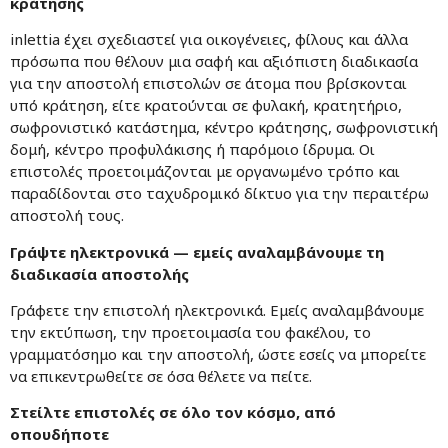
κράτησης
inlettia έχει σχεδιαστεί για οικογένειες, φίλους και άλλα
πρόσωπα που θέλουν μια σαφή και αξιόπιστη διαδικασία
για την αποστολή επιστολών σε άτομα που βρίσκονται
υπό κράτηση, είτε κρατούνται σε φυλακή, κρατητήριο,
σωφρονιστικό κατάστημα, κέντρο κράτησης, σωφρονιστική
δομή, κέντρο προφυλάκισης ή παρόμοιο ίδρυμα. Οι
επιστολές προετοιμάζονται με οργανωμένο τρόπο και
παραδίδονται στο ταχυδρομικό δίκτυο για την περαιτέρω
αποστολή τους.
Γράψτε ηλεκτρονικά — εμείς αναλαμβάνουμε τη
διαδικασία αποστολής
Γράφετε την επιστολή ηλεκτρονικά. Εμείς αναλαμβάνουμε
την εκτύπωση, την προετοιμασία του φακέλου, το
γραμματόσημο και την αποστολή, ώστε εσείς να μπορείτε
να επικεντρωθείτε σε όσα θέλετε να πείτε.
Στείλτε επιστολές σε όλο τον κόσμο, από
οπουδήποτε