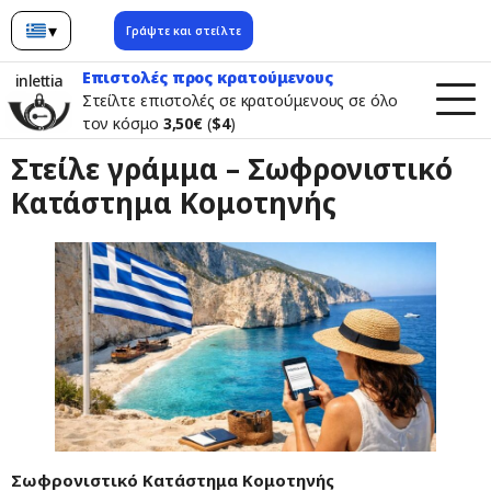
▾
Γράψτε και στείλτε
Ελληνικά
Επιστολές προς κρατούμενους
inlettia
Στείλτε επιστολές σε κρατούμενους σε όλο
τον κόσμο
3,50€
(
$4
)
Στείλε γράμμα – Σωφρονιστικό
Κατάστημα Κομοτηνής
Σωφρονιστικό Κατάστημα Κομοτηνής