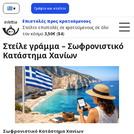
▾
Γράψτε και στείλτε
Ελληνικά
Επιστολές προς κρατούμενους
inlettia
Στείλτε επιστολές σε κρατούμενους σε όλο
τον κόσμο
3,50€
(
$4
)
Στείλε γράμμα – Σωφρονιστικό
Κατάστημα Χανίων
Σωφρονιστικό Κατάστημα Χανίων