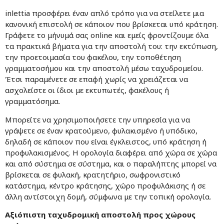
inlettia προσφέρει έναν απλό τρόπο για να στείλετε μια
κανονική επιστολή σε κάποιον που βρίσκεται υπό κράτηση.
Γράφετε το μήνυμά σας online και εμείς φροντίζουμε όλα
τα πρακτικά βήματα για την αποστολή του: την εκτύπωση,
την προετοιμασία του φακέλου, την τοποθέτηση
γραμματοσήμου και την αποστολή μέσω ταχυδρομείου.
Έτσι παραμένετε σε επαφή χωρίς να χρειάζεται να
ασχολείστε οι ίδιοι με εκτυπωτές, φακέλους ή
γραμματόσημα.
Μπορείτε να χρησιμοποιήσετε την υπηρεσία για να
γράψετε σε έναν κρατούμενο, φυλακισμένο ή υπόδικο,
δηλαδή σε κάποιον που είναι έγκλειστος, υπό κράτηση ή
προφυλακισμένος. Η ορολογία διαφέρει από χώρα σε χώρα
και από σύστημα σε σύστημα, και ο παραλήπτης μπορεί να
βρίσκεται σε φυλακή, κρατητήριο, σωφρονιστικό
κατάστημα, κέντρο κράτησης, χώρο προφυλάκισης ή σε
άλλη αντίστοιχη δομή, σύμφωνα με την τοπική ορολογία.
Αξιόπιστη ταχυδρομική αποστολή προς χώρους