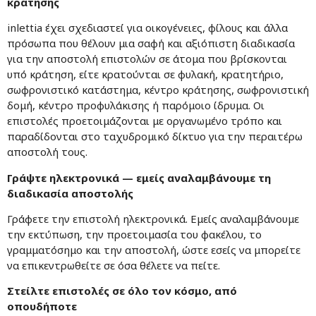
κράτησης
inlettia έχει σχεδιαστεί για οικογένειες, φίλους και άλλα
πρόσωπα που θέλουν μια σαφή και αξιόπιστη διαδικασία
για την αποστολή επιστολών σε άτομα που βρίσκονται
υπό κράτηση, είτε κρατούνται σε φυλακή, κρατητήριο,
σωφρονιστικό κατάστημα, κέντρο κράτησης, σωφρονιστική
δομή, κέντρο προφυλάκισης ή παρόμοιο ίδρυμα. Οι
επιστολές προετοιμάζονται με οργανωμένο τρόπο και
παραδίδονται στο ταχυδρομικό δίκτυο για την περαιτέρω
αποστολή τους.
Γράψτε ηλεκτρονικά — εμείς αναλαμβάνουμε τη
διαδικασία αποστολής
Γράφετε την επιστολή ηλεκτρονικά. Εμείς αναλαμβάνουμε
την εκτύπωση, την προετοιμασία του φακέλου, το
γραμματόσημο και την αποστολή, ώστε εσείς να μπορείτε
να επικεντρωθείτε σε όσα θέλετε να πείτε.
Στείλτε επιστολές σε όλο τον κόσμο, από
οπουδήποτε