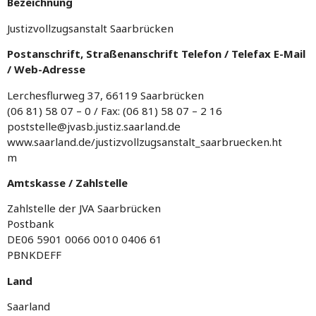
Bezeichnung
Justizvollzugsanstalt Saarbrücken
Postanschrift, Straßenanschrift Telefon / Telefax E-Mail
/ Web-Adresse
Lerchesflurweg 37, 66119 Saarbrücken
(06 81) 58 07 – 0 / Fax: (06 81) 58 07 – 2 16
poststelle@jvasb.justiz.saarland.de
www.saarland.de/justizvollzugsanstalt_saarbruecken.ht
m
Amtskasse / Zahlstelle
Zahlstelle der JVA Saarbrücken
Postbank
DE06 5901 0066 0010 0406 61
PBNKDEFF
Land
Saarland