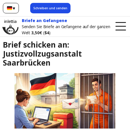
▾
Schreiben und senden
Deutsch
Briefe an Gefangene
inlettia
Senden Sie Briefe an Gefangene auf der ganzen
Welt
3,50€
(
$4
)
Brief schicken an:
Justizvollzugsanstalt
Saarbrücken