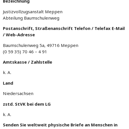
Bezeichnung
Justizvollzugsanstalt Meppen
Abteilung Baumschulenweg
Postanschrift, Straßenanschrift Telefon / Telefax E-Mail
/ Web-Adresse
Baumschulenweg 5a, 49716 Meppen
(0 59 35) 70 46 – 4 91
Amtskasse / Zahlstelle
k. A.
Land
Niedersachsen
zstd. StVK bei dem LG
k. A.
Senden Sie weltweit physische Briefe an Menschen in