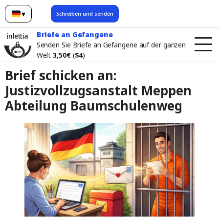
▾
Schreiben und senden
Deutsch
Briefe an Gefangene
inlettia
Senden Sie Briefe an Gefangene auf der ganzen
Welt
3,50€
(
$4
)
Brief schicken an:
Justizvollzugsanstalt Meppen
Abteilung Baumschulenweg