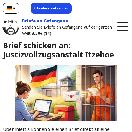
▾
Schreiben und senden
Deutsch
Briefe an Gefangene
inlettia
Senden Sie Briefe an Gefangene auf der ganzen
Welt
3,50€
(
$4
)
Brief schicken an:
Justizvollzugsanstalt Itzehoe
Über inlettia können Sie einen Brief direkt an eine