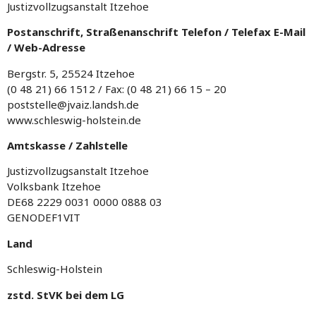
Justizvollzugsanstalt Itzehoe
Postanschrift, Straßenanschrift Telefon / Telefax E-Mail
/ Web-Adresse
Bergstr. 5, 25524 Itzehoe
(0 48 21) 66 1512 / Fax: (0 48 21) 66 15 – 20
poststelle@jvaiz.landsh.de
www.schleswig-holstein.de
Amtskasse / Zahlstelle
Justizvollzugsanstalt Itzehoe
Volksbank Itzehoe
DE68 2229 0031 0000 0888 03
GENODEF1VIT
Land
Schleswig-Holstein
zstd. StVK bei dem LG