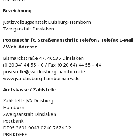
Bezeichnung
Justizvollzugsanstalt Duisburg-Hamborn
Zweiganstalt Dinslaken
Postanschrift, Straßenanschrift Telefon / Telefax E-Mail
/ Web-Adresse
Bismarckstraße 47, 46535 Dinslaken
(0 20 34) 44 55 – 0 / Fax: (0 20 64) 44 55 – 44
poststelle@jva-duisburg-hamborn.de
www.jva-duisburg-hamborn.nrw.de
Amtskasse / Zahlstelle
Zahlstelle JVA Duisburg-
Hamborn
Zweigsanstalt Dinslaken
Postbank
DE05 3601 0043 0240 7674 32
PBNKDEFF