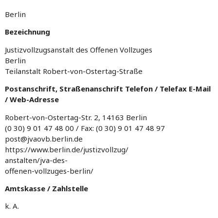
Berlin
Bezeichnung
Justizvollzugsanstalt des Offenen Vollzuges
Berlin
Teilanstalt Robert-von-Ostertag-Straße
Postanschrift, Straßenanschrift Telefon / Telefax E-Mail
/ Web-Adresse
Robert-von-Ostertag-Str. 2, 14163 Berlin
(0 30) 9 01 47 48 00 / Fax: (0 30) 9 01 47 48 97
post@jvaovb.berlin.de
https://www.berlin.de/justizvollzug/
anstalten/jva-des-
offenen-vollzuges-berlin/
Amtskasse / Zahlstelle
k. A.