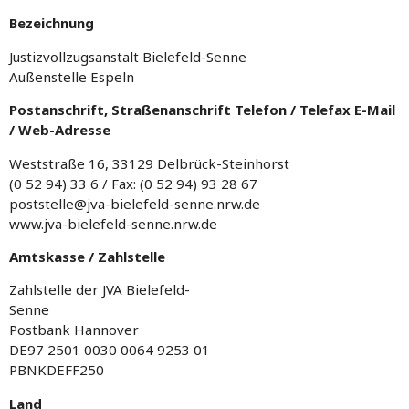
Bezeichnung
Justizvollzugsanstalt Bielefeld-Senne
Außenstelle Espeln
Postanschrift, Straßenanschrift Telefon / Telefax E-Mail
/ Web-Adresse
Weststraße 16, 33129 Delbrück-Steinhorst
(0 52 94) 33 6 / Fax: (0 52 94) 93 28 67
poststelle@jva-bielefeld-senne.nrw.de
www.jva-bielefeld-senne.nrw.de
Amtskasse / Zahlstelle
Zahlstelle der JVA Bielefeld-
Senne
Postbank Hannover
DE97 2501 0030 0064 9253 01
PBNKDEFF250
Land