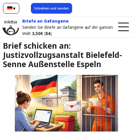
▾
Schreiben und senden
Deutsch
Briefe an Gefangene
inlettia
Senden Sie Briefe an Gefangene auf der ganzen
Welt
3,50€
(
$4
)
Brief schicken an:
Justizvollzugsanstalt Bielefeld-
Senne Außenstelle Espeln