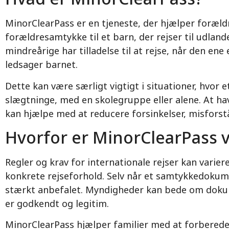
MinorClearPass er en tjeneste, der hjælper foræ
forældresamtykke til et barn, der rejser til udland
mindreårige har tilladelse til at rejse, når den ene
ledsager barnet.
Dette kan være særligt vigtigt i situationer, hvor
slægtninge, med en skolegruppe eller alene. At 
kan hjælpe med at reducere forsinkelser, misforst
Hvorfor er MinorClearPass v
Regler og krav for internationale rejser kan varier
konkrete rejseforhold. Selv når et samtykkedokumen
stærkt anbefalet. Myndigheder kan bede om dokum
er godkendt og legitim.
MinorClearPass hjælper familier med at forberede s