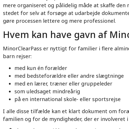
mere organiseret og pålidelig måde at skaffe de
stedet for selv at forsøge at udarbejde dokument
gøre processen lettere og mere professionel.
Hvem kan have gavn af Min
MinorClearPass er nyttigt for familier i flere almin
barn rejser:
med kun én forælder
med bedsteforældre eller andre slægtninge
med en lærer, træner eller gruppeleder
som uledsaget mindreårig
på en international skole- eller sportsrejse
I alle disse tilfælde kan et klart dokument om fo
familien og for de myndigheder, der er involveret i