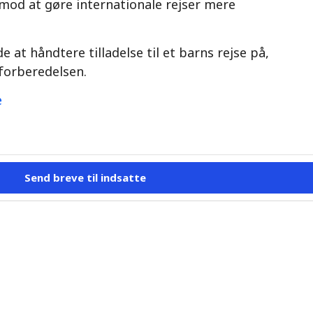
od at gøre internationale rejser mere
at håndtere tilladelse til et barns rejse på,
forberedelsen.
e
Send breve til indsatte