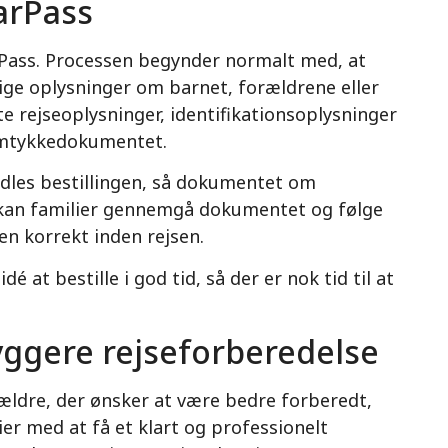
arPass
earPass. Processen begynder normalt med, at
e oplysninger om barnet, forældrene eller
e rejseoplysninger, identifikationsoplysninger
samtykkedokumentet.
dles bestillingen, så dokumentet om
 kan familier gennemgå dokumentet og følge
sen korrekt inden rejsen.
é at bestille i god tid, så der er nok tid til at
ryggere rejseforberedelse
rældre, der ønsker at være bedre forberedt,
ier med at få et klart og professionelt