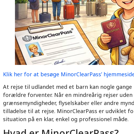
Klik her for at besøge MinorClearPass’ hjemmesid
At rejse til udlandet med et barn kan nogle gang
forældre forventer. Når en mindreårig rejser uden
grænsemyndigheder, flyselskaber eller andre mynd
tilladelse til at rejse. MinorClearPass er udviklet
situation på en klar, enkel og professionel måde.
Hvad er MinorClearPass?