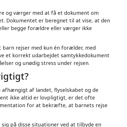
ldre og værger med at få et dokument om
et. Dokumentet er beregnet til at vise, at den
 eller begge forældre eller værger ikke
 et barn rejser med kun én forælder, med
have et korrekt udarbejdet samtykkedokument
åelser og unødig stress under rejsen.
igtigt?
e afhængigt af landet, flyselskabet og de
t ikke altid er lovpligtigt, er det ofte
entation for at bekræfte, at barnets rejse
ig på disse situationer ved at tilbyde en