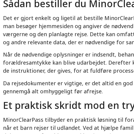
Sådan bestiller du MinorCle
Det er gjort enkelt og ligetil at bestille MinorCl
man besøger hjemmesiden og angiver de nødvendig
værgerne og den planlagte rejse. Dette kan omfatt
og andre relevante data, der er nødvendige for 
Når de nødvendige oplysninger er indsendt, behan
forældresamtykke kan blive udarbejdet. Derefter
de instruktioner, der gives, for at fuldføre proces
Da rejsedokumenter er vigtige, er det altid en god id
gennemgå alt omhyggeligt før afrejse.
Et praktisk skridt mod en t
MinorClearPass tilbyder en praktisk løsning til fo
når et barn rejser til udlandet. Ved at hjælpe famil