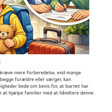
e
e kræve mere forberedelse, end mange
 begge forældre eller værger, kan
igheder bede om bevis for, at barnet har
 for at hjælpe familier med at håndtere denne